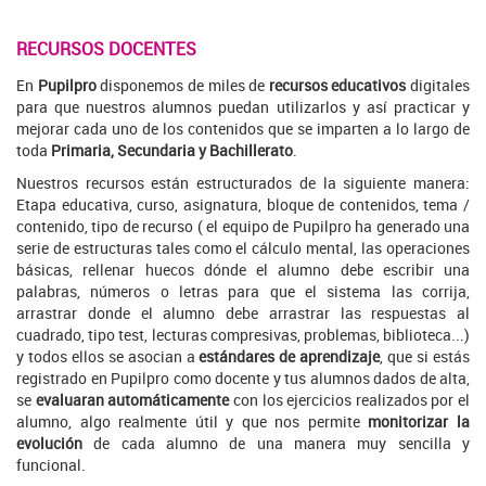
RECURSOS DOCENTES
En
Pupilpro
disponemos de miles de
recursos educativos
digitales
para que nuestros alumnos puedan utilizarlos y así practicar y
mejorar cada uno de los contenidos que se imparten a lo largo de
toda
Primaria, Secundaria y Bachillerato
.
Nuestros recursos están estructurados de la siguiente manera:
Etapa educativa, curso, asignatura, bloque de contenidos, tema /
contenido, tipo de recurso ( el equipo de Pupilpro ha generado una
serie de estructuras tales como el cálculo mental, las operaciones
básicas, rellenar huecos dónde el alumno debe escribir una
palabras, números o letras para que el sistema las corrija,
arrastrar donde el alumno debe arrastrar las respuestas al
cuadrado, tipo test, lecturas compresivas, problemas, biblioteca...)
y todos ellos se asocian a
estándares de aprendizaje
, que si estás
registrado en Pupilpro como docente y tus alumnos dados de alta,
se
evaluaran automáticamente
con los ejercicios realizados por el
alumno, algo realmente útil y que nos permite
monitorizar la
evolución
de cada alumno
de una manera muy sencilla y
funcional.