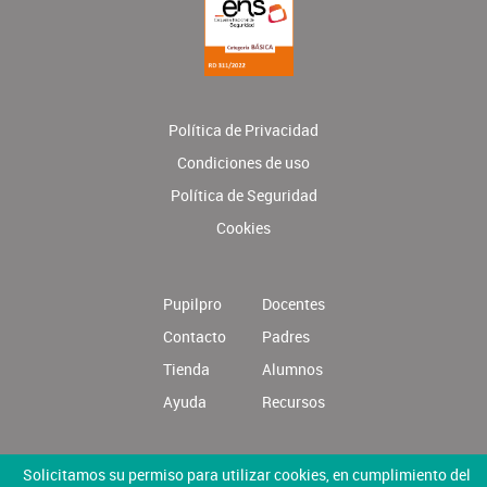
Política de Privacidad
Condiciones de uso
Política de Seguridad
Cookies
Pupilpro
Docentes
Contacto
Padres
Tienda
Alumnos
Ayuda
Recursos
Solicitamos su permiso para utilizar cookies, en cumplimiento del
Formas de pago